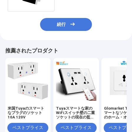
続行
推薦されたプロダクト
米国Tuyaのスマート
Tuyaスマートな家の
Glomarket T
なプラグのソケット
WiFiスイッチ壁の二重
マートなソケット
10A 120V
ソケットの現在の監視
のホーム・オー
USBの充電器のソケッ
ションのWifi
ト
トな壁コンセン
ベストプライス
ベストプライス
ベストプラ