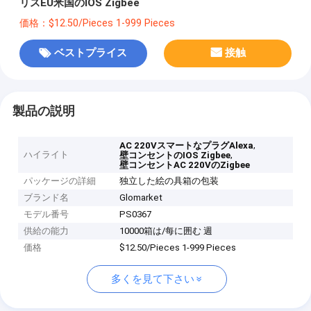
リスEU米国のIOS Zigbee
価格：$12.50/Pieces 1-999 Pieces
ベストプライス
接触
製品の説明
,
AC 220VスマートなプラグAlexa
ハイライト
,
壁コンセントのIOS Zigbee
壁コンセントAC 220VのZigbee
パッケージの詳細
独立した絵の具箱の包装
ブランド名
Glomarket
モデル番号
PS0367
供給の能力
10000箱は/每に囲む 週
価格
$12.50/Pieces 1-999 Pieces
多くを見て下さい