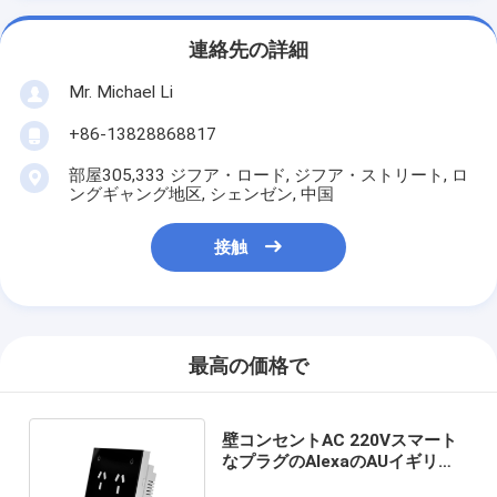
連絡先の詳細
Mr. Michael Li
+86-13828868817
部屋305,333 ジフア・ロード, ジフア・ストリート, ロ
ングギャング地区, シェンゼン, 中国
接触
最高の価格で
壁コンセントAC 220Vスマート
なプラグのAlexaのAUイギリス
EU米国のIOS Zigbee