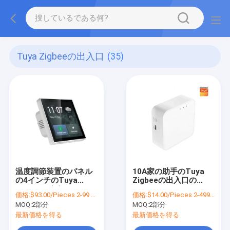
Tuya Zigbeeの出入口
(35)
温度調節装置のパネル
10A家の助手のTuya
の4インチのTuya
Zigbeeの出入口の
Zigbeeの出入口の
Tuya Zigbeeのスマー
価格:
$93.00/Pieces 2-99 Pieces
価格:
$14.00/Pieces 2-499 Pieces
Smartlife Zigbeeのハ
トな出入口のハブ3.0
MOQ:
2部分
MOQ:
2部分
ブ
最新価格を得る
最新価格を得る