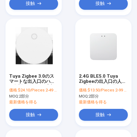
接触
接触
Tuya Zigbee 3.0のス
2.4G BLE5.0 Tuya
マートな出入口のハブ
Zigbeeの出入口の人間
の保証スマートな家橋
の特徴をもつ無線スマ
価格:
$24.10/Pieces 2-49 Pieces
価格:
$13.50/Pieces 2-99 Pieces
ートな出入口
MOQ:
2部分
MOQ:
2部分
最新価格を得る
最新価格を得る
接触
接触