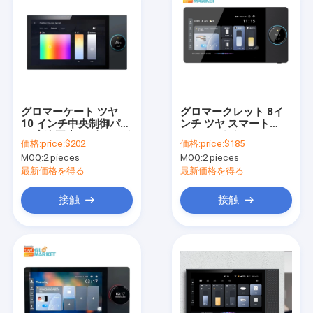
グロマーケート ツヤ
グロマークレット 8イ
10 インチ中央制御パネ
ンチ ツヤ スマート
ル 音楽再生 2 ギャング
WiFi ジグビー Gteway
価格:
price:$202
価格:
price:$185
リレー 2 バイ スピーカ
シーンの音楽再生 多機
MOQ:
2 pieces
MOQ:
2 pieces
ー 多機能スマートホー
能のスマートコントロ
ム製品
ールパネル セントラル
最新価格を得る
最新価格を得る
コントローラ
接触
接触
ホーム
製品
企業情報