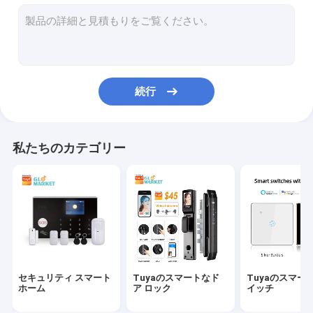
スマートな警報センサー
スマートなプラグのソケット
スマートなビデオ ドアベル
続行
WiFiのスマートなサーモスタット
スマートな煙探知器
私たちのカテゴリー
WiFiスマートなLEDライト
スマートなカーテン モーター
Tuya Zigbeeの出入口
理性的な家庭電化製品
セキュリティ スマート
Tuyaのスマートなド
Tuyaのスマー
スマートなペット送り装置
ホーム
ア ロック
イッチ