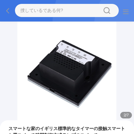
2
/
7
スマートな家のイギリス標準的なタイマーの接触スマート