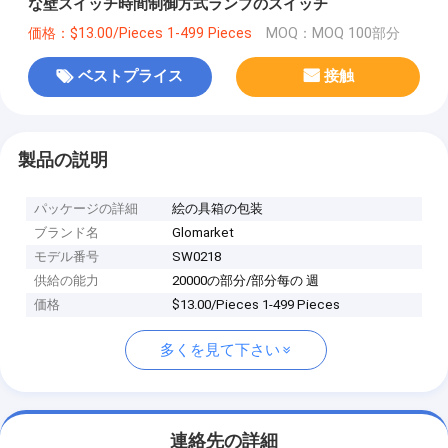
な壁スイッチ時間制御方式ランプのスイッチ
価格：$13.00/Pieces 1-499 Pieces
MOQ：MOQ 100部分
ベストプライス
接触
製品の説明
パッケージの詳細
絵の具箱の包装
ブランド名
Glomarket
モデル番号
SW0218
供給の能力
20000の部分/部分每の 週
価格
$13.00/Pieces 1-499 Pieces
多くを見て下さい
連絡先の詳細