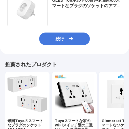
OLED 100ボルトの音声起動型のス
マートなプラグのソケットのアマゾ
ン エコーの点のスマートなプラグ
続行
推薦されたプロダクト
米国Tuyaのスマート
Tuyaスマートな家の
Glomarket T
なプラグのソケット
WiFiスイッチ壁の二重
マートなソケット