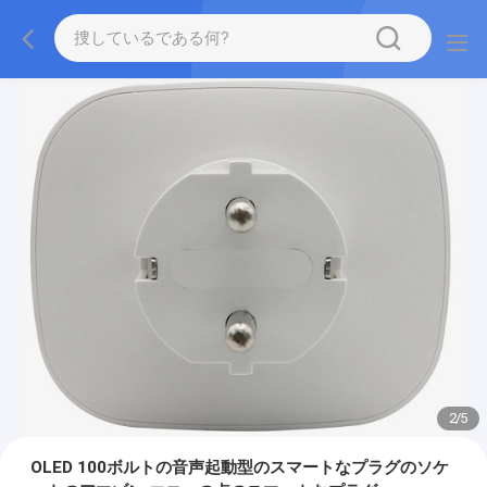
2
/
5
OLED 100ボルトの音声起動型のスマートなプラグのソケ