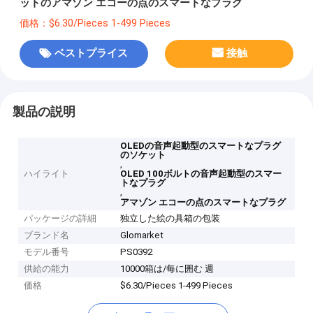
ットのアマゾン エコーの点のスマートなプラグ
価格：$6.30/Pieces 1-499 Pieces
ベストプライス
接触
製品の説明
OLEDの音声起動型のスマートなプラグ
のソケット
,
ハイライト
OLED 100ボルトの音声起動型のスマー
トなプラグ
,
アマゾン エコーの点のスマートなプラグ
パッケージの詳細
独立した絵の具箱の包装
ブランド名
Glomarket
モデル番号
PS0392
供給の能力
10000箱は/每に囲む 週
価格
$6.30/Pieces 1-499 Pieces