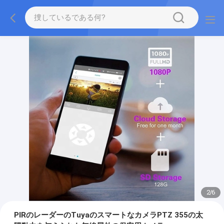
2
/
6
PIRのレーダーのTuyaのスマートなカメラPTZ 355の太