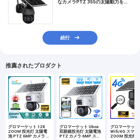
なカメラPTZ 355の太陽動力を与
えられた無線屋外の保安用カメラ
続行
推薦されたプロダクト
グロマーケット 12X
グロマーケット Ubox
グロマーケット U
ZOOM 投光灯 太陽電
双眼鏡投光灯 太陽電池
Wifi/4G スマー
池 PTZ 6MP カメラ ス
PTZ カメラ 6MP スマ
ZOOM 投光灯 