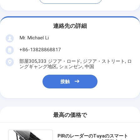
連絡先の詳細
Mr. Michael Li
+86-13828868817
部屋305,333 ジフア・ロード, ジフア・ストリート, ロ
ングギャング地区, シェンゼン, 中国
接触
最高の価格で
PIRのレーダーのTuyaのスマート