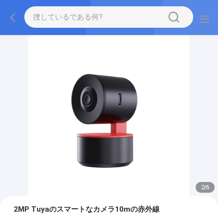
2
/
6
2MP Tuyaのスマートなカメラ10mの赤外線