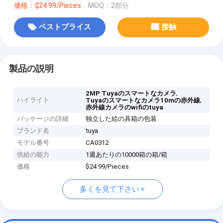
価格：$24.99/Pieces
MOQ：2部分
ベストプライス
接触
製品の説明
,
2MP Tuyaのスマートなカメラ
ハイライト
,
Tuyaのスマートなカメラ10mの赤外線
赤外線カメラのwifiのtuya
パッケージの詳細
独立した絵の具箱の包装
ブランド名
tuya
モデル番号
CA0312
供給の能力
1週あたりの10000箱の箱/箱
価格
$24.99/Pieces
多くを見て下さい