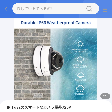
2
/
5
IR Tuyaのスマートなカメラ屋外720P