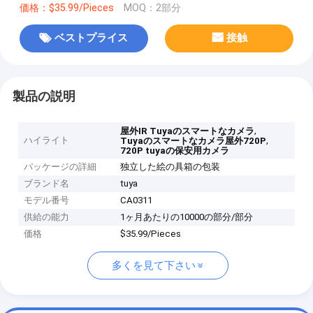
価格：$35.99/Pieces
MOQ：2部分
ベストプライス
接触
製品の説明
,
屋外IR Tuyaのスマートなカメラ
ハイライト
,
Tuyaのスマートなカメラ屋外720P
720P tuyaの保安用カメラ
パッケージの詳細
独立した絵の具箱の包装
ブランド名
tuya
モデル番号
CA0311
供給の能力
1ヶ月あたりの10000の部分/部分
価格
$35.99/Pieces
多くを見て下さい