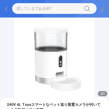
2
/
7
240V 4L Tuyaスマートなペット送り装置カメラが付いて