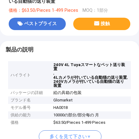
いる自動猫の送り装置
価格：$63.50/Pieces 1-499 Pieces
MOQ：1部分
ベストプライス
接触
製品の説明
240V 4L Tuyaスマートなペット送り装
置
,
ハイライト
,
4Lカメラが付いている自動猫の送り装置
240Vカメラが付いている自動猫の送り
装置
パッケージの詳細
絵の具箱の包装
ブランド名
Glomarket
モデル番号
HA0018
供給の能力
10000の部分/部分每の 月
価格
$63.50/Pieces 1-499 Pieces
多くを見て下さい