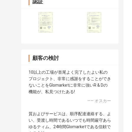
認証
顧客の検討
10以上の工場が首尾よく完了したよい私の
プロジェクト、非常に感謝をすることができ
ないことをGlomarketに非常に強いR & Dの
機能が、私見つけたある!
—— オスカー
質およびサービスは、順序配達連絡する、よ
い、受渡し時間であるいつでも時間厳守あら
ゆるティム、24時間Glomarketである信頼で