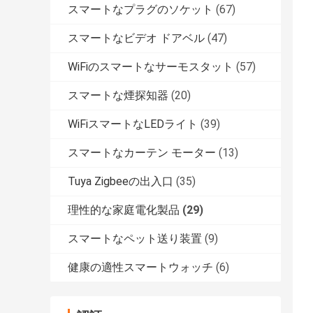
スマートなプラグのソケット
(67)
スマートなビデオ ドアベル
(47)
WiFiのスマートなサーモスタット
(57)
スマートな煙探知器
(20)
WiFiスマートなLEDライト
(39)
スマートなカーテン モーター
(13)
Tuya Zigbeeの出入口
(35)
理性的な家庭電化製品
(29)
スマートなペット送り装置
(9)
健康の適性スマートウォッチ
(6)