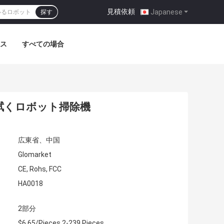
見積依頼
|
Japanese
探す
ス
すべての場合
拭くロボット掃除機
広東省、中国
Glomarket
CE, Rohs, FCC
HA0018
2部分
$6.65/Pieces 2-239 Pieces