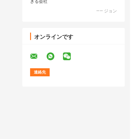
きる会社
—— ジョン
オンラインです