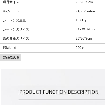
項目サイズ
25*25*7 cm
量/カートン
24pcs/carton
カートンの重量
19.8kg
カートンのサイズ
81×29×55cm
絵の具箱のサイズ
26*26*9cm
掃除区域
200㎡
製品の説明