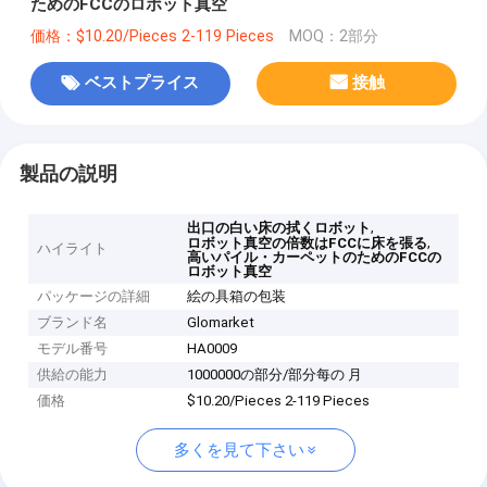
ためのFCCのロボット真空
価格：$10.20/Pieces 2-119 Pieces
MOQ：2部分
ベストプライス
接触
製品の説明
,
出口の白い床の拭くロボット
,
ロボット真空の倍数はFCCに床を張る
ハイライト
高いパイル・カーペットのためのFCCの
ロボット真空
パッケージの詳細
絵の具箱の包装
ブランド名
Glomarket
モデル番号
HA0009
供給の能力
1000000の部分/部分每の 月
価格
$10.20/Pieces 2-119 Pieces
多くを見て下さい