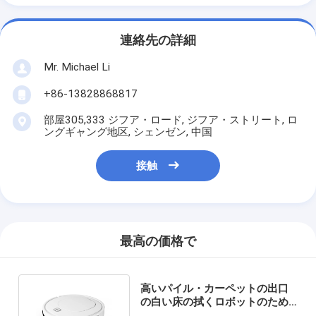
連絡先の詳細
Mr. Michael Li
+86-13828868817
部屋305,333 ジフア・ロード, ジフア・ストリート, ロ
ングギャング地区, シェンゼン, 中国
接触
最高の価格で
高いパイル・カーペットの出口
の白い床の拭くロボットのため
のFCCのロボット真空