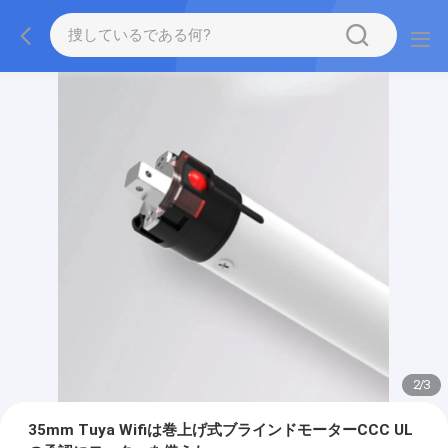
2
/
3
35mm Tuya Wifiは巻上げ式ブラインドモーターCCC UL