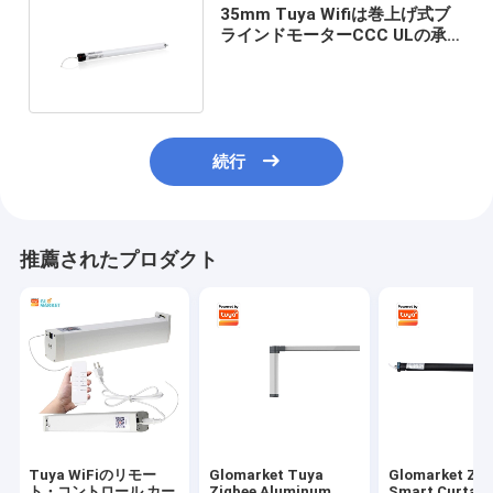
35mm Tuya Wifiは巻上げ式ブ
ラインドモーターCCC ULの承認
にモーターを備えた
続行
推薦されたプロダクト
Tuya WiFiのリモー
Glomarket Tuya
Glomarket Zigbee
ト・コントロール カー
Zigbee Aluminum
Smart Curtai