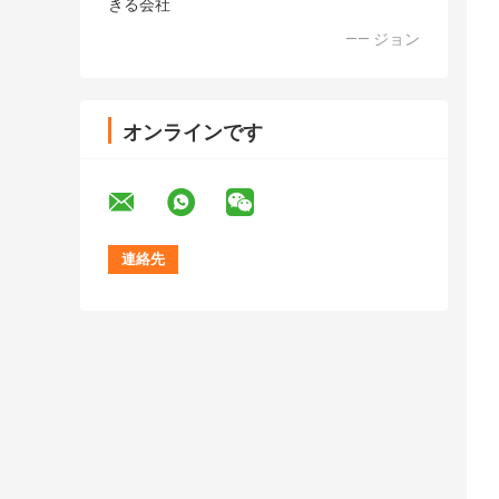
きる会社
—— ジョン
オンラインです