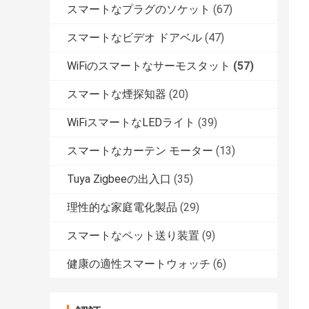
スマートなプラグのソケット
(67)
スマートなビデオ ドアベル
(47)
WiFiのスマートなサーモスタット
(57)
スマートな煙探知器
(20)
WiFiスマートなLEDライト
(39)
スマートなカーテン モーター
(13)
Tuya Zigbeeの出入口
(35)
理性的な家庭電化製品
(29)
スマートなペット送り装置
(9)
健康の適性スマートウォッチ
(6)