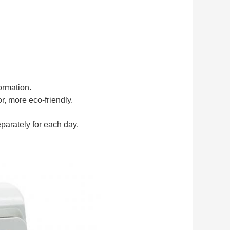
ormation.
r, more eco-friendly.
parately for each day.