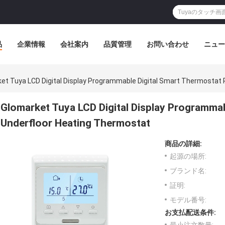
品
企業情報
会社案内
品質管理
お問い合わせ
ニュー
et Tuya LCD Digital Display Programmable Digital Smart Thermostat
Glomarket Tuya LCD Digital Display Programma
Underfloor Heating Thermostat
商品の詳細:
起源の場所:
ブランド名:
証明:
モデル番号:
お支払配送条件: