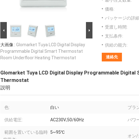
最小注文数量:
価格:
パッケージの詳細
受渡し時間:
支払条件:
大画像 :
Glomarket Tuya LCD Digital Display
供給の能力:
Programmable Digital Smart Thermostat
連絡先
Room Underfloor Heating Thermostat
Glomarket Tuya LCD Digital Display Programmable Digita
Thermostat
説明
色:
白い
ブラン
供給電圧:
AC230V;50/60Hz
パワ
範囲を置いている臨時
5~95℃
オン/