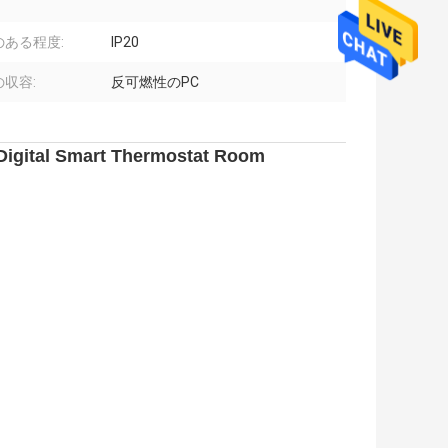
のある程度:
IP20
収容:
反可燃性のPC
Digital Smart Thermostat Room