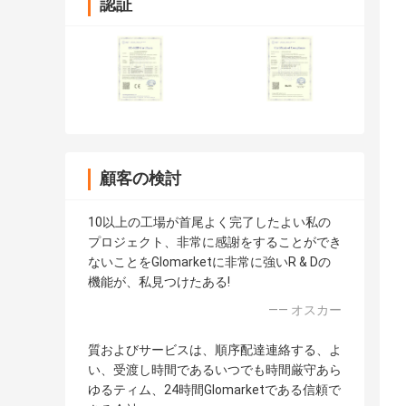
認証
顧客の検討
10以上の工場が首尾よく完了したよい私の
プロジェクト、非常に感謝をすることができ
ないことをGlomarketに非常に強いR & Dの
機能が、私見つけたある!
—— オスカー
質およびサービスは、順序配達連絡する、よ
い、受渡し時間であるいつでも時間厳守あら
ゆるティム、24時間Glomarketである信頼で