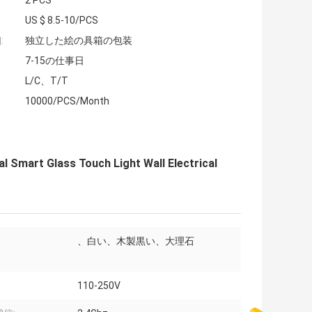
2 PCS
US $ 8.5-10/PCS
:
独立した絵の具箱の包装
7-15の仕事日
L/C、T/T
10000/PCS/Month
 Smart Glass Touch Light Wall Electrical
、白い、木製黒い、大理石
110-250V