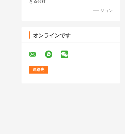
きる会社
—— ジョン
オンラインです