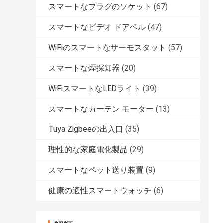
スマートなプラグのソケット
(67)
スマートなビデオ ドアベル
(47)
WiFiのスマートなサーモスタット
(57)
スマートな煙探知器
(20)
WiFiスマートなLEDライト
(39)
スマートなカーテン モーター
(13)
Tuya Zigbeeの出入口
(35)
理性的な家庭電化製品
(29)
スマートなペット送り装置
(9)
健康の適性スマートウォッチ
(6)