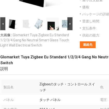
最小注文数量:
価格:
パッケージの詳細
受渡し時間:
支払条件:
大画像 :
Glomarket Tuya Zigbee Eu Standard
供給の能力:
1/2/3/4 Gang No Neutral Smart Glass Touch
連絡先
Light Wall Electrical Switch
Glomarket Tuya Zigbee Eu Standard 1/2/3/4 Gang No Neutral
Switch
説明
Zigbeeのタッチ・コントロール スイ
製品名:
色:
ッチ
パネル:
タッチ パネル
電圧: