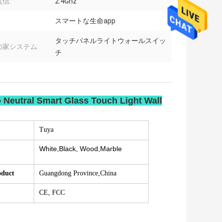
信:
2.4Ghz
スマートな生命app
タッチパネルライトウォールスイッ
の家システム:
チ
 Neutral Smart Glass Touch Light Wall
Tuya
White,Black, Wood,Marble
oduct
Guangdong Province,China
CE, FCC