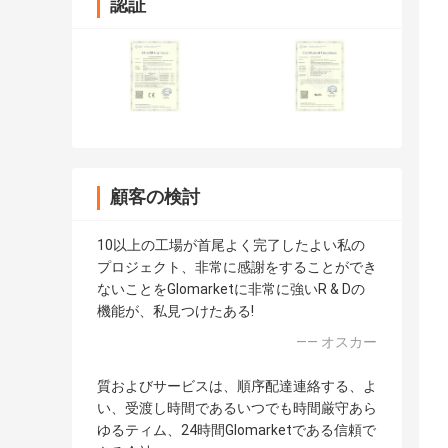
認証
顧客の検討
10以上の工場が首尾よく完了したよい私の
プロジェクト、非常に感謝をすることができ
ないことをGlomarketに非常に強いR & Dの
機能が、私見つけたある!
—— オスカー
質およびサービスは、順序配達連絡する、よ
い、受渡し時間であるいつでも時間厳守あら
ゆるティム、24時間Glomarketである信頼で