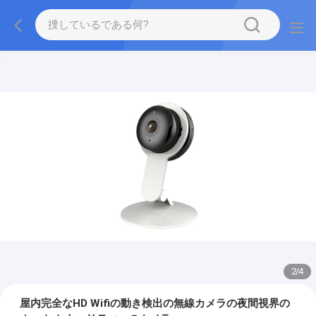
2
/
4
屋内完全なHD Wifiの動き検出の無線カメラの夜間視界の