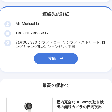
連絡先の詳細
Mr. Michael Li
+86-13828868817
部屋305,333 ジフア・ロード, ジフア・ストリート, ロ
ングギャング地区, シェンゼン, 中国
接触
最高の価格で
屋内完全なHD Wifiの動き検
出の無線カメラの夜間視界
のホーム セキュリティーの