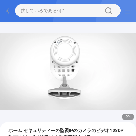
2
/
4
ホーム セキュリティーの監視IPのカメラのビデオ1080P