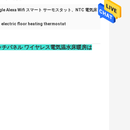
le Alexa Wifi スマート サーモスタット、NTC 電気床
electric floor heating thermostat
ト タッチパネル ワイヤレス電気温水床暖房は