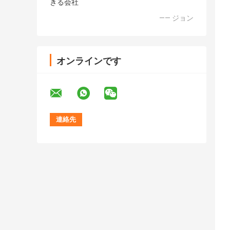
きる会社
—— ジョン
オンラインです