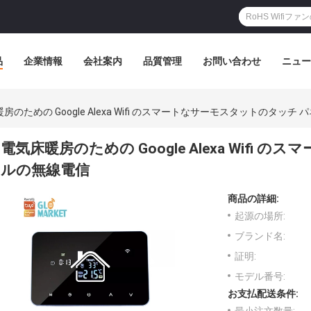
品
企業情報
会社案内
品質管理
お問い合わせ
ニュー
房のための Google Alexa Wifi のスマートなサーモスタットのタッチ
電気床暖房のための Google Alexa Wifi
ルの無線電信
商品の詳細:
起源の場所:
ブランド名:
証明:
モデル番号:
お支払配送条件: