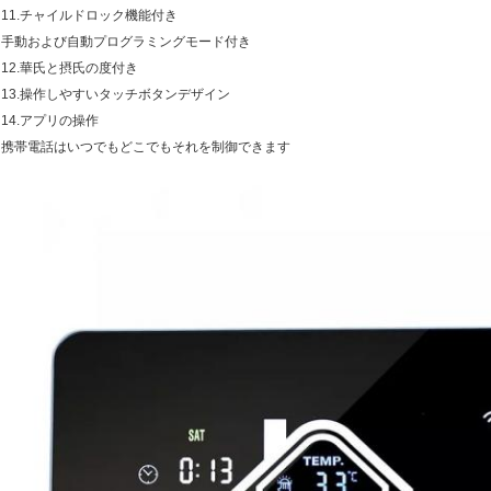
11.チャイルドロック機能付き
手動および自動プログラミングモード付き
12.華氏と摂氏の度付き
13.操作しやすいタッチボタンデザイン
14.アプリの操作
携帯電話はいつでもどこでもそれを制御できます