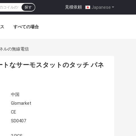
見積依頼
|
Japanese
探す
ス
すべての場合
 パネルの無線電信
 のスマートなサーモスタットのタッチ パネ
中国
Glomarket
CE
SD0407