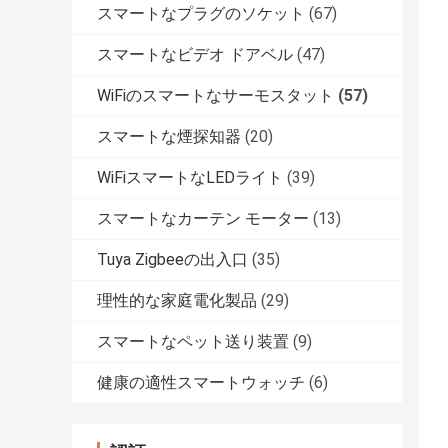
スマートなプラグのソケット
(67)
スマートなビデオ ドアベル
(47)
WiFiのスマートなサーモスタット
(57)
スマートな煙探知器
(20)
WiFiスマートなLEDライト
(39)
スマートなカーテン モーター
(13)
Tuya Zigbeeの出入口
(35)
理性的な家庭電化製品
(29)
スマートなペット送り装置
(9)
健康の適性スマートウォッチ
(6)