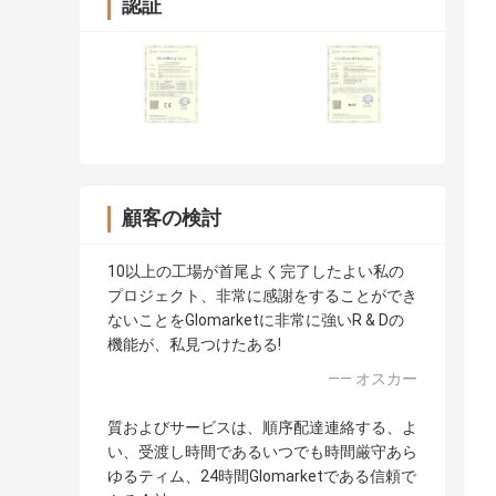
認証
顧客の検討
10以上の工場が首尾よく完了したよい私の
プロジェクト、非常に感謝をすることができ
ないことをGlomarketに非常に強いR & Dの
機能が、私見つけたある!
—— オスカー
質およびサービスは、順序配達連絡する、よ
い、受渡し時間であるいつでも時間厳守あら
ゆるティム、24時間Glomarketである信頼で