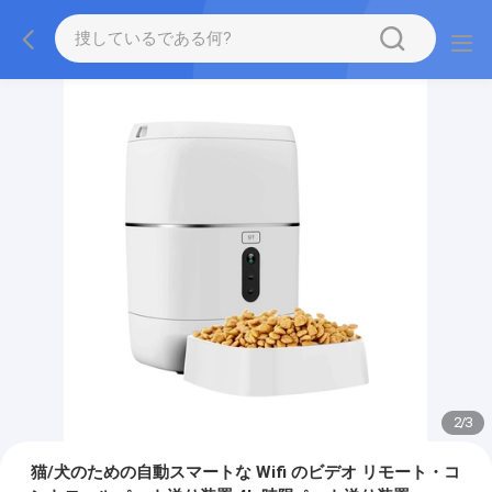
2
/
3
猫/犬のための自動スマートな Wifi のビデオ リモート・コ