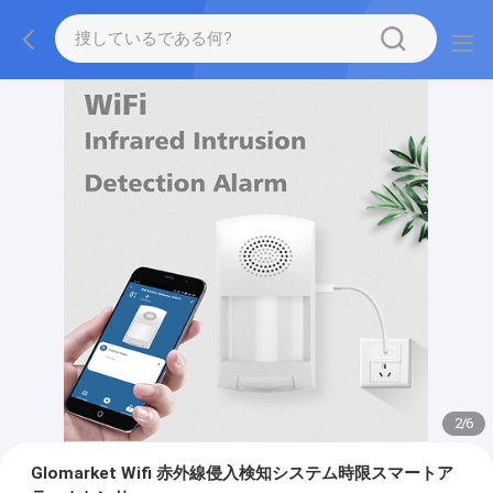
2
/
6
Glomarket Wifi 赤外線侵入検知システム時限スマートア