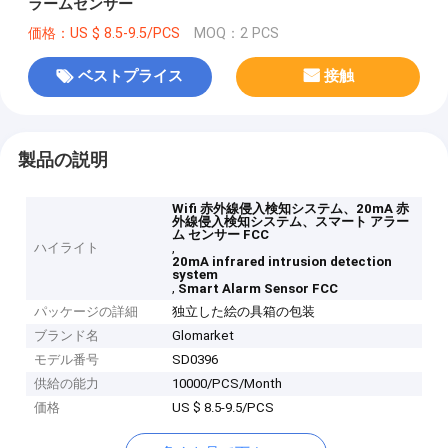
ラームセンサー
価格：US $ 8.5-9.5/PCS
MOQ：2 PCS
ベストプライス
接触
製品の説明
Wifi 赤外線侵入検知システム、20mA 赤
外線侵入検知システム、スマート アラー
ム センサー FCC
ハイライト
,
20mA infrared intrusion detection
system
,
Smart Alarm Sensor FCC
パッケージの詳細
独立した絵の具箱の包装
ブランド名
Glomarket
モデル番号
SD0396
供給の能力
10000/PCS/Month
価格
US $ 8.5-9.5/PCS