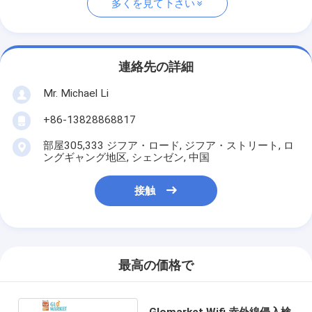
多くを見て下さい
連絡先の詳細
Mr. Michael Li
+86-13828868817
部屋305,333 ジフア・ロード, ジフア・ストリート, ロ
ングギャング地区, シェンゼン, 中国
接触
最高の価格で
Glomarket Wifi 赤外線侵入検