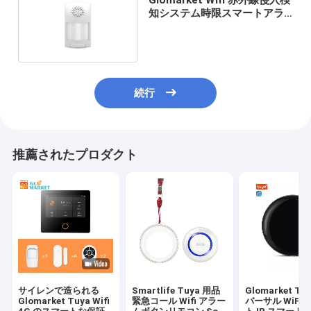
知システム時限スマートアラ
ームセンサー
続行
推薦されたプロダクト
サイレンで造られる
Smartlife Tuya 用品
Glomarket Tu
Glomarket Tuya Wifi
緊急コール Wifi アラー
バーサル WiFi