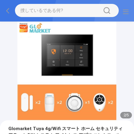
2
/
5
Glomarket Tuya 4g/Wifi スマート ホーム セキュリティ