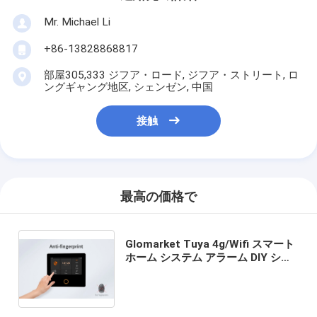
Mr. Michael Li
+86-13828868817
部屋305,333 ジフア・ロード, ジフア・ストリート, ロ
ングギャング地区, シェンゼン, 中国
接触
最高の価格で
Glomarket Tuya 4g/Wifi スマート
ホーム システム アラーム DIY シス
テム ワイヤレス セキュリティ 盗難
防止 スマート ホーム アラーム シス
テム Alexa