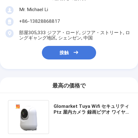
Mr. Michael Li
+86-13828868817
部屋305,333 ジフア・ロード, ジフア・ストリート, ロ
ングギャング地区, シェンゼン, 中国
接触
最高の価格で
Glomarket Tuya Wifi セキュリティ
Ptz 屋内カメラ 録画ビデオ ワイヤ
レス クラウド カメラ パン/チルト カ
メラ