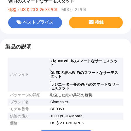
WiFiのスマートなサーモスタット
価格：US $ 20.3-26.3/PCS
MOQ：2 PCS
ベストプライス
接触
製品の説明
ZigBee WiFiのスマートなサーモスタッ
ト
,
OLEDの表示WiFiのスマートなサーモス
ハイライト
タット
,
ラジエーター弁のWiFiのスマートなサー
モスタット
パッケージの詳細
独立した絵の具箱の包装
ブランド名
Glomarket
モデル番号
SD0369
供給の能力
10000/PCS/Month
価格
US $ 20.3-26.3/PCS