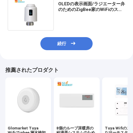
OLEDの表示画面/ラジエーター弁
のためのZigBee家のWiFiのスマ
ートなサーモスタット
続行
推薦されたプロダクト
Glomarket Tuya
8個のループ床暖房の
Tuya Wifiの
Wifi/Zigbee 漏水検知
給湯器システムのため
なサーモスタッ