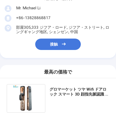
Mr. Michael Li
+86-13828868817
部屋305,333 ジフア・ロード, ジフア・ストリート, ロ
ングギャング地区, シェンゼン, 中国
接触
最高の価格で
グロマーケット ツヤ Wifi ドアロ
ック スマート 3D 顔指先脈認識 猫
の目充電電池付き内蔵画面