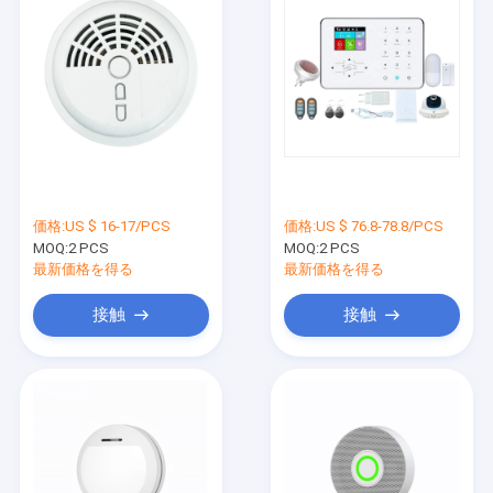
価格:
US $ 16-17/PCS
価格:
US $ 76.8-78.8/PCS
MOQ:
2 PCS
MOQ:
2 PCS
最新価格を得る
最新価格を得る
接触
接触
ホーム
製品
企業情報