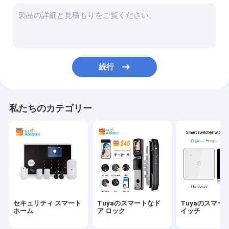
スマートな警報センサー
スマートなプラグのソケット
スマートなビデオ ドアベル
続行
WiFiのスマートなサーモスタット
スマートな煙探知器
私たちのカテゴリー
WiFiスマートなLEDライト
スマートなカーテン モーター
Tuya Zigbeeの出入口
理性的な家庭電化製品
セキュリティ スマート
Tuyaのスマートなド
Tuyaのスマー
スマートなペット送り装置
ホーム
ア ロック
イッチ