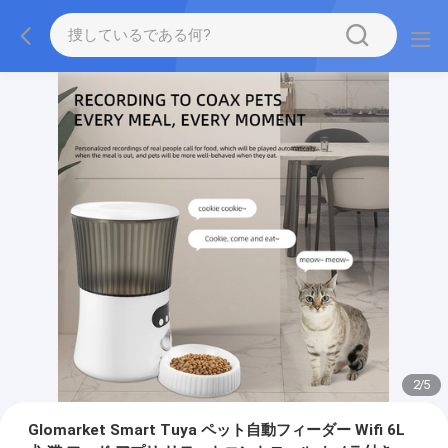
2
/
5
Glomarket Smart Tuya ペット自動フィーダー Wifi 6L