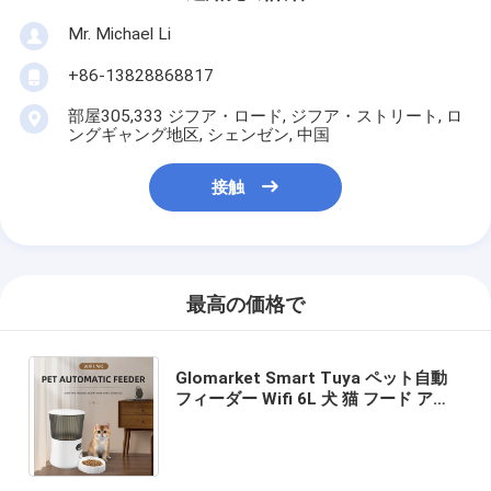
Mr. Michael Li
+86-13828868817
部屋305,333 ジフア・ロード, ジフア・ストリート, ロ
ングギャング地区, シェンゼン, 中国
接触
最高の価格で
Glomarket Smart Tuya ペット自動
フィーダー Wifi 6L 犬 猫 フード アプ
リ リモートコントロール カメラ付き
ペット自動フィーダー